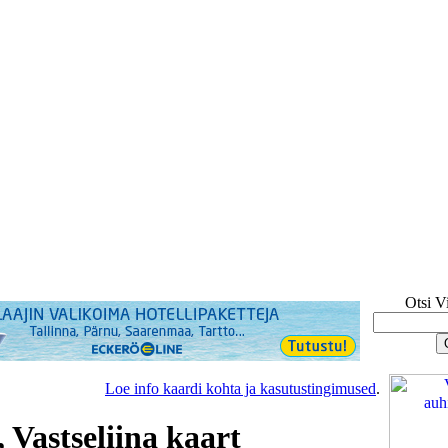
Otsi V
Loe info kaardi kohta ja kasutustingimused
.
 Vastseliina kaart