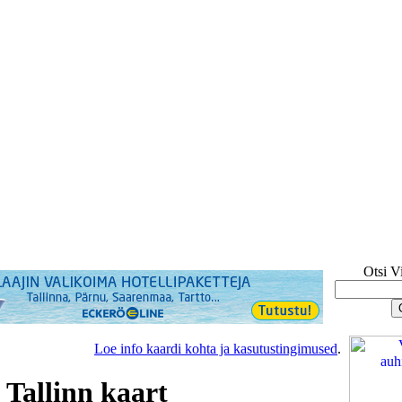
Otsi V
Loe info kaardi kohta ja kasutustingimused
.
 Tallinn kaart