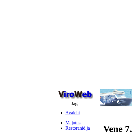
Jaga
Avaleht
Majutus
Vene 7,
Restoranid ja