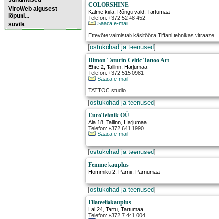
sündmused
COLORSHINE
ViroWeb algusest
Kalme küla
,
Rõngu vald
, Tartumaa
lõpuni...
Telefon: +372 52 48 452
Saada e-mail
suvila
Ettevõte valmistab käsitööna Tiffani tehnikas vitraaze.
Pärnu majoitus
[
ostukohad ja teenused
]
huoneisto.eu
Dimon Taturin Celtic Tattoo Art
Ehte 2
,
Tallinn
, Harjumaa
Telefon: +372 515 0981
Saada e-mail
TATTOO studio.
[
ostukohad ja teenused
]
EuroTehnik OÜ
Aia 18
,
Tallinn
, Harjumaa
Telefon: +372 641 1990
Saada e-mail
[
ostukohad ja teenused
]
Femme kauplus
Hommiku 2
,
Pärnu
, Pärnumaa
[
ostukohad ja teenused
]
Filateeliakauplus
Lai 24
,
Tartu
, Tartumaa
Telefon: +372 7 441 004