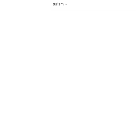
turism »