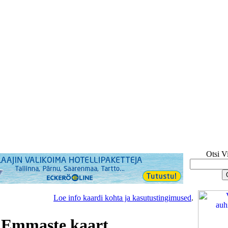
Otsi V
Loe info kaardi kohta ja kasutustingimused
.
 Emmaste kaart