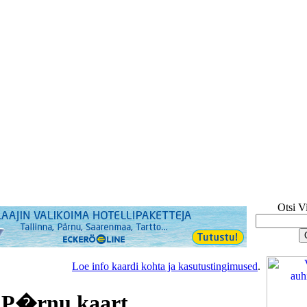
Otsi V
Loe info kaardi kohta ja kasutustingimused
.
, P�rnu kaart