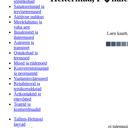
söögikohad
Sanatooriumid ja
terviseteenused
Aktiivne puhkus
Meelelahutus ja
vaba aeg
Ilusalongid ja
Laen kaarti.
iluteenused
Autorent ja
transport
Ostukohad ja
teenused
Mood ja riidepoed
Konverentsiruumid
ja peoruumid
Vaatamisväärsused
Reisibürood ja
reisikorraldajad
Ärikontaktid ja
ettevõtted
Teatrid ja
kontserdisaalid
Tallinn-Helsingi
laevad
ei tulemusi