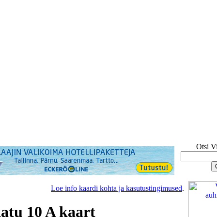
Otsi V
Loe info kaardi kohta ja kasutustingimused
.
atu 10 A kaart