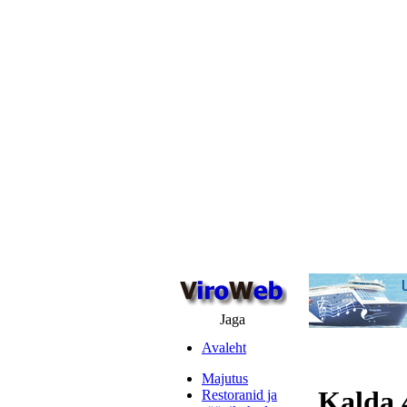
Jaga
Avaleht
Majutus
Kalda 
Restoranid ja