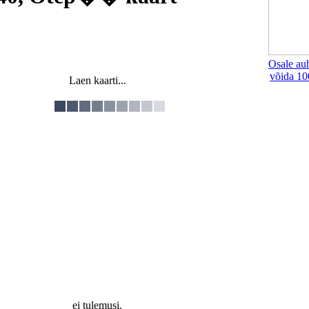
Osale au
võida 10
Laen kaarti...
ei tulemusi.