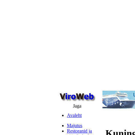
Jaga
Avaleht
Majutus
Kuning
Restoranid ja