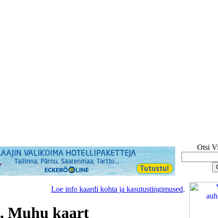
Otsi V
Loe info kaardi kohta ja kasutustingimused
.
, Muhu kaart