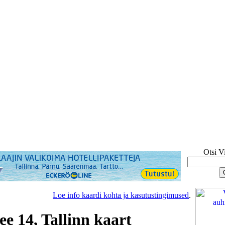
Otsi V
Loe info kaardi kohta ja kasutustingimused
.
ee 14, Tallinn kaart