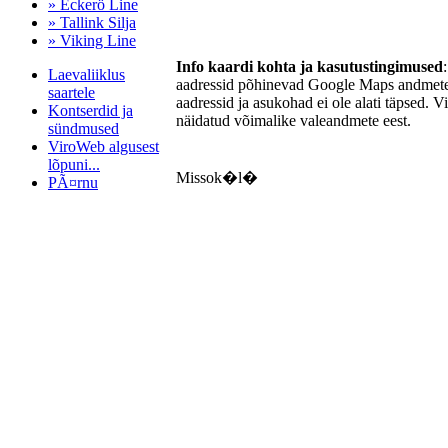
» Eckerö Line
» Tallink Silja
» Viking Line
Info kaardi kohta ja kasutustingimused
Laevaliiklus
aadressid põhinevad Google Maps andmetel
saartele
aadressid ja asukohad ei ole alati täpsed. V
Kontserdid ja
näidatud võimalike valeandmete eest.
sündmused
ViroWeb algusest
lõpuni...
Missok�l�
PÃ¤rnu
Pärnu majoitus
huoneisto.eu