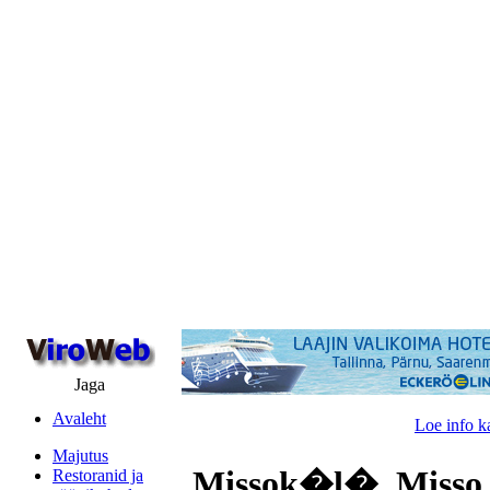
Jaga
Avaleht
Loe info k
Majutus
Missok�l�, Misso 
Restoranid ja