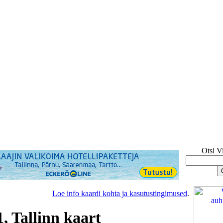
Otsi V
Loe info kaardi kohta ja kasutustingimused
.
, Tallinn kaart