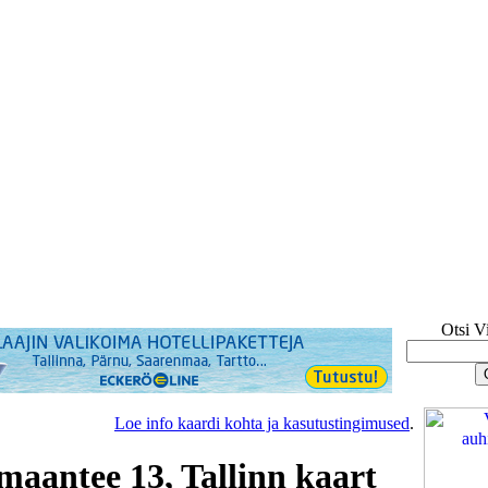
Otsi V
Loe info kaardi kohta ja kasutustingimused
.
maantee 13, Tallinn kaart