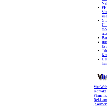
Väl
FK
Vii
sis
Glo
Uni
mee
rata
Bar
Ilu
Est
Tri
Kar
Den
ham
ViroWeb
Kontakt
Firma li
Reklaam
ja autor