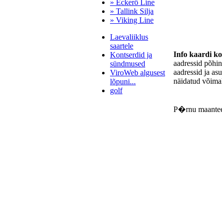
» Eckerö Line
» Tallink Silja
» Viking Line
Laevaliiklus
saartele
Info kaardi k
Kontserdid ja
aadressid põhi
sündmused
aadressid ja as
ViroWeb algusest
näidatud võimal
lõpuni...
golf
P�rnu maante
Pärnu majoitus
huoneisto.eu