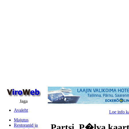
Jaga
Avaleht
Loe info k
Majutus
Partsi, P�lva kaar
Restoranid ja