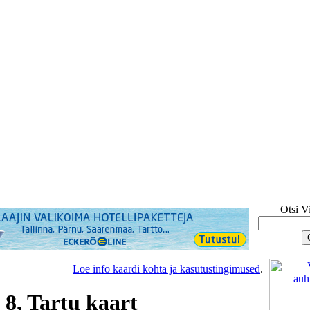
Otsi V
Loe info kaardi kohta ja kasutustingimused
.
 8, Tartu kaart