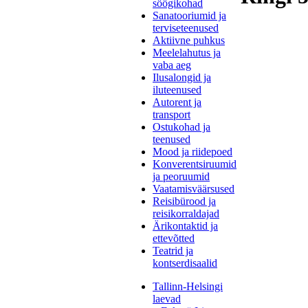
söögikohad
Sanatooriumid ja
terviseteenused
Aktiivne puhkus
Meelelahutus ja
vaba aeg
Ilusalongid ja
iluteenused
Autorent ja
transport
Ostukohad ja
teenused
Mood ja riidepoed
Konverentsiruumid
ja peoruumid
Vaatamisväärsused
Reisibürood ja
reisikorraldajad
Ärikontaktid ja
ettevõtted
Teatrid ja
kontserdisaalid
Tallinn-Helsingi
laevad