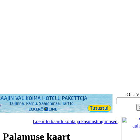
Otsi V
Loe info kaardi kohta ja kasutustingimused
.
, Palamuse kaart