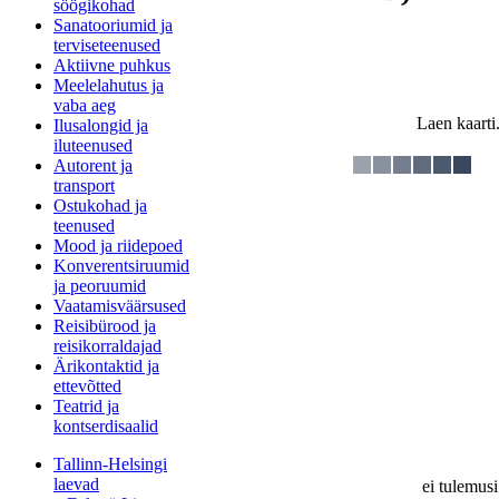
söögikohad
Sanatooriumid ja
terviseteenused
Aktiivne puhkus
Meelelahutus ja
vaba aeg
Laen kaarti.
Ilusalongid ja
iluteenused
Autorent ja
transport
Ostukohad ja
teenused
Mood ja riidepoed
Konverentsiruumid
ja peoruumid
Vaatamisväärsused
Reisibürood ja
reisikorraldajad
Ärikontaktid ja
ettevõtted
Teatrid ja
kontserdisaalid
Tallinn-Helsingi
laevad
ei tulemusi