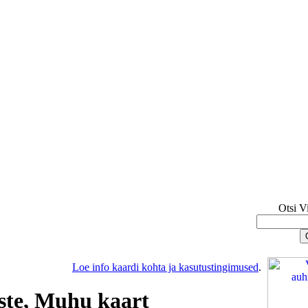
Otsi V
Loe info kaardi kohta ja kasutustingimused
.
ste, Muhu kaart