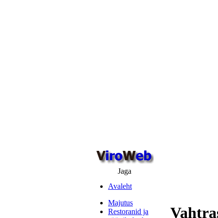
Jaga
Avaleht
Majutus
Vahtra
Restoranid ja