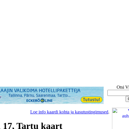
Otsi V
Loe info kaardi kohta ja kasutustingimused
.
 17, Tartu kaart