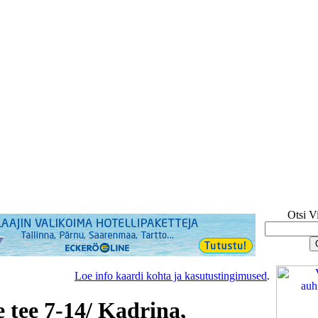
Otsi V
Loe info kaardi kohta ja kasutustingimused
.
 tee 7-14/ Kadrina,