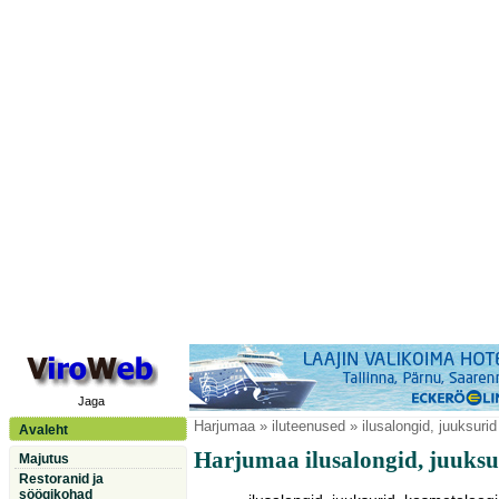
Jaga
Harjumaa
» iluteenused » ilusalongid, juuksurid
Avaleht
Harjumaa ilusalongid, juuksu
Majutus
Restoranid ja
söögikohad