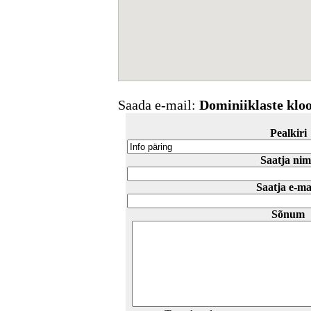
Saada e-mail:
Dominiiklaste klo
Pealkiri
Saatja nim
Saatja e-ma
Sõnum