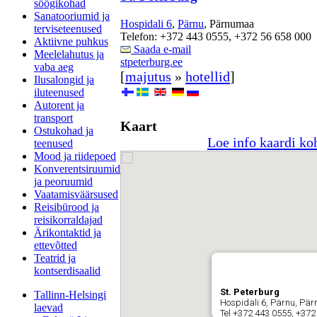
söögikohad
Sanatooriumid ja
Hospidali 6
,
Pärnu
, Pärnumaa
terviseteenused
Telefon: +372 443 0555, +372 56 658 000
Aktiivne puhkus
Saada e-mail
Meelelahutus ja
stpeterburg.ee
vaba aeg
[
majutus
»
hotellid
]
Ilusalongid ja
iluteenused
Autorent ja
transport
Kaart
Ostukohad ja
Loe info kaardi ko
teenused
Mood ja riidepoed
Konverentsiruumid
ja peoruumid
Vaatamisväärsused
Reisibürood ja
reisikorraldajad
Ärikontaktid ja
ettevõtted
Teatrid ja
kontserdisaalid
St. Peterburg
Tallinn-Helsingi
Hospidali 6, Pärnu, Pä
laevad
Tel +372 443 0555, +372