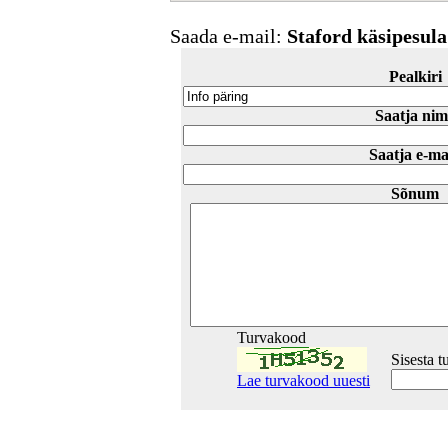
Saada e-mail:
Staford käsipesula
Pealkiri
Saatja nim
Saatja e-ma
Sõnum
Turvakood
Sisesta 
Lae turvakood uuesti