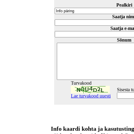
Pealkiri
Saatja nim
Saatja e-ma
Sõnum
Turvakood
Sisesta 
Lae turvakood uuesti
Info kaardi kohta ja kasutusti