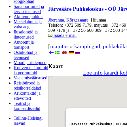
söögikohad
Sanatooriumid ja
Järveääre Puhkekeskus - OÜ Jär
terviseteenused
Aktiivne puhkus
Jõeranna
,
Kõrgessaare
, Hiiumaa
Meelelahutus ja
Telefon: +372 509 7179, majutus +372 469 3
vaba aeg
509 7179 ja +372 56 660 309 +372 503 14
Ilusalongid ja
Saada e-mail
iluteenused
Autorent ja
[
majutus
»
kämpingud, puhkeküla
transport
Ostukohad ja
teenused
Mood ja riidepoed
Kaart
Konverentsiruumid
Loe info kaardi ko
ja peoruumid
Vaatamisväärsused
Reisibürood ja
reisikorraldajad
Ärikontaktid ja
ettevõtted
Teatrid ja
kontserdisaalid
Tallinn-Helsingi
laevad
Järveääre Puhkekeskus - OÜ Jä