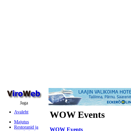
Jaga
Avaleht
WOW Events
Majutus
Restoranid ja
WOW Events