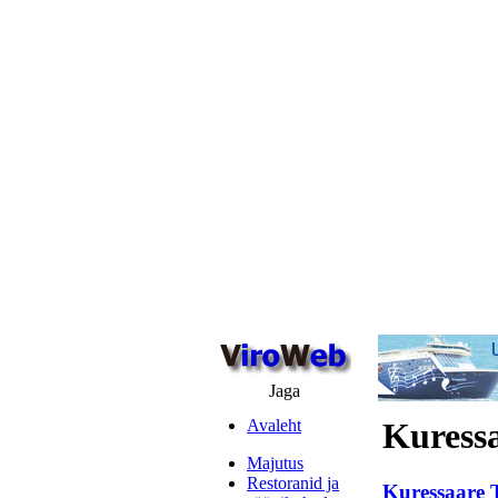
Jaga
Avaleht
Kuress
Majutus
Restoranid ja
Kuressaare 