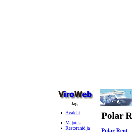
Jaga
Avaleht
Polar R
Majutus
Restoranid ja
Polar Rent