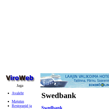
Jaga
Avaleht
Swedbank
Majutus
Restoranid ja
Swedbank