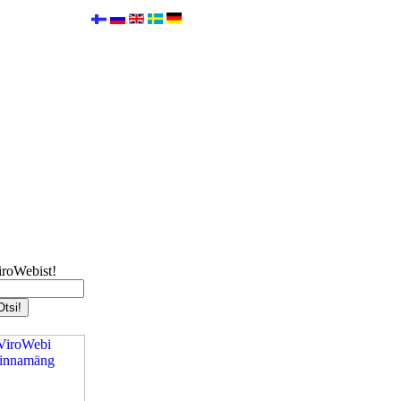
iroWebist!