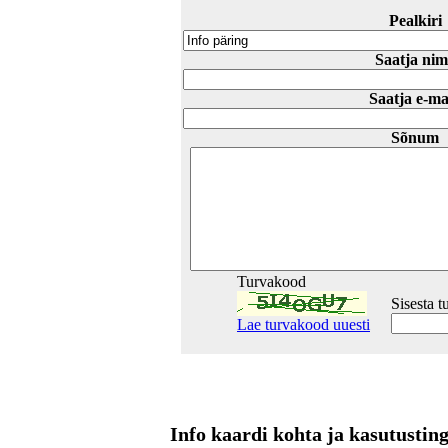
Pealkiri
Saatja nim
Saatja e-ma
Sõnum
Turvakood
Sisesta 
Lae turvakood uuesti
Info kaardi kohta ja kasutusti