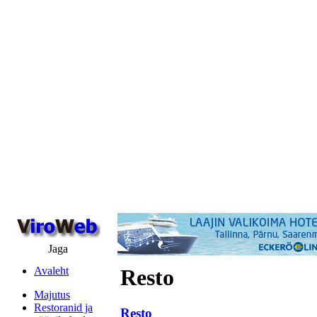
Jaga
Avaleht
Resto
Majutus
Restoranid ja
Resto