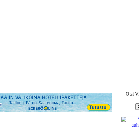
Otsi V