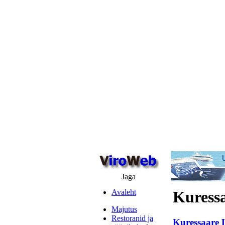
Jaga
Avaleht
Kuressa
Majutus
Restoranid ja
Kuressaare 