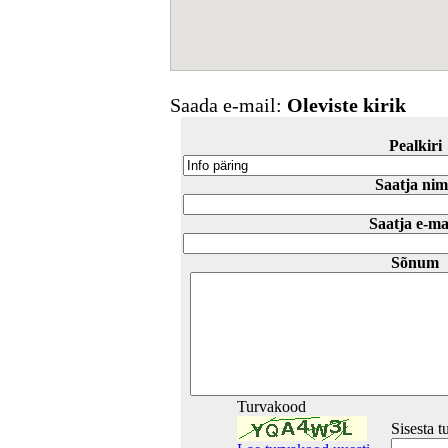
Saada e-mail:
Oleviste kirik
Pealkiri
Saatja nim
Saatja e-ma
Sõnum
Turvakood
Sisesta 