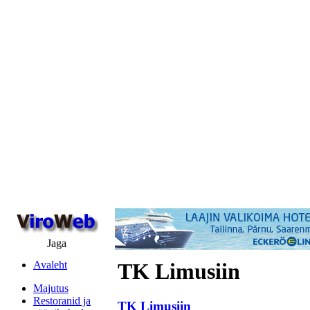
Jaga
Avaleht
TK Limusiin
Majutus
Restoranid ja
TK Limusiin