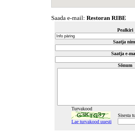
Saada e-mail:
Restoran RIBE
Pealkiri
Saatja nim
Saatja e-ma
Sõnum
Turvakood
Sisesta 
Lae turvakood uuesti