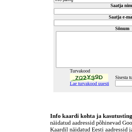
Saatja nim
Saatja e-ma
Sõnum
Turvakood
Sisesta 
Lae turvakood uuesti
Info kaardi kohta ja kasutusti
näidatud aadressid põhinevad Go
Kaardil näidatud Eesti aadressid j