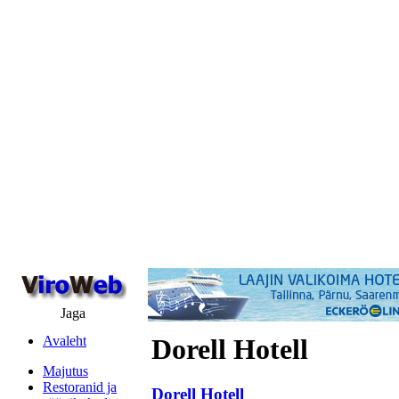
Jaga
Avaleht
Dorell Hotell
Majutus
Restoranid ja
Dorell Hotell