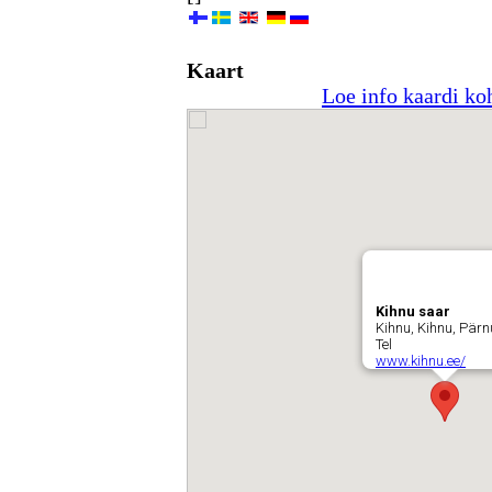
Kaart
Loe info kaardi ko
Kihnu saar
Kihnu, Kihnu, Pä
Tel
www.kihnu.ee/