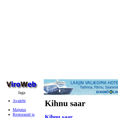
Jaga
Avaleht
Kihnu saar
Majutus
Restoranid ja
Kihnu saar