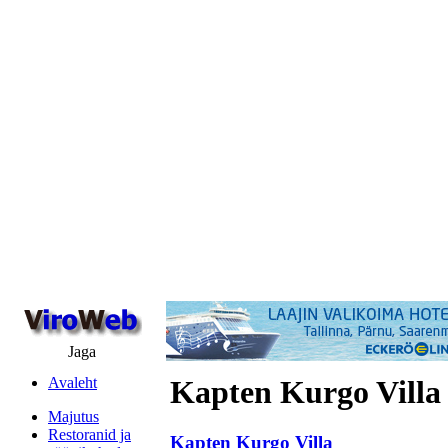
Jaga
Avaleht
Kapten Kurgo Villa
Majutus
Restoranid ja
Kapten Kurgo Villa