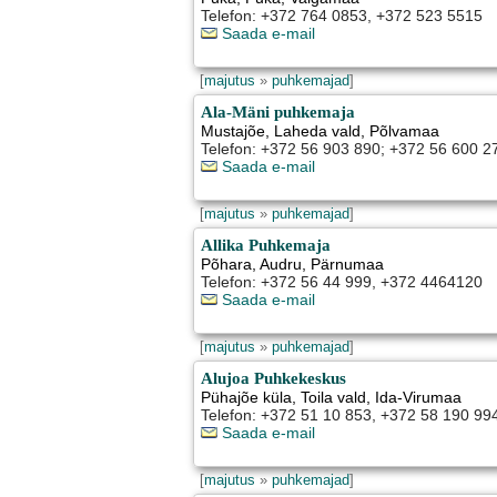
Telefon: +372 764 0853, +372 523 5515
Saada e-mail
[
majutus
»
puhkemajad
]
Ala-Mäni puhkemaja
Mustajõe
,
Laheda vald
, Põlvamaa
Telefon: +372 56 903 890; +372 56 600 2
Saada e-mail
[
majutus
»
puhkemajad
]
Allika Puhkemaja
Põhara
,
Audru
, Pärnumaa
Telefon: +372 56 44 999, +372 4464120
Saada e-mail
[
majutus
»
puhkemajad
]
Alujoa Puhkekeskus
Pühajõe küla
,
Toila vald
, Ida-Virumaa
Telefon: +372 51 10 853, +372 58 190 99
Saada e-mail
[
majutus
»
puhkemajad
]