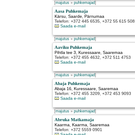
[
majutus
»
puhkemajad
]
Aasa Puhkemaja
Kärsu
,
Saarde
, Pärnumaa
Telefon: +372 445 6535, +372 55 615 508
Saada e-mail
[
majutus
»
puhkemajad
]
Aaviku Puhkemaja
Pihtla tee 3
,
Kuressaare
, Saaremaa
Telefon: +372 455 4632, +372 511 4753
Saada e-mail
[
majutus
»
puhkemajad
]
Abaja Puhkemaja
Abaja 16
,
Kuressaare
, Saaremaa
Telefon: +372 455 3209, +372 453 9093
Saada e-mail
[
majutus
»
puhkemajad
]
Abruka Matkamaja
Kaarma
,
Kaarma
, Saaremaa
Telefon: +372 5559 0901
Saada e-mail