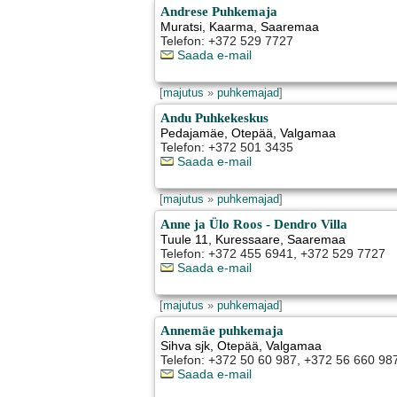
Andrese Puhkemaja
Muratsi
,
Kaarma
, Saaremaa
Telefon: +372 529 7727
Saada e-mail
[
majutus
»
puhkemajad
]
Andu Puhkekeskus
Pedajamäe
,
Otepää
, Valgamaa
Telefon: +372 501 3435
Saada e-mail
[
majutus
»
puhkemajad
]
Anne ja Ülo Roos - Dendro Villa
Tuule 11
,
Kuressaare
, Saaremaa
Telefon: +372 455 6941, +372 529 7727
Saada e-mail
[
majutus
»
puhkemajad
]
Annemäe puhkemaja
Sihva sjk
,
Otepää
, Valgamaa
Telefon: +372 50 60 987, +372 56 660 987
Saada e-mail