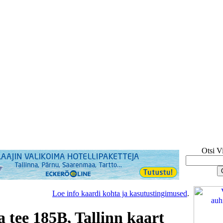
Otsi V
Loe info kaardi kohta ja kasutustingimused
.
 tee 185B, Tallinn kaart