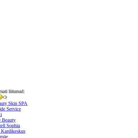
mati liitunud:
auty Skin SPA
de Service
i
 Beauty
ell Sophia
 Kardikeskus
smäe