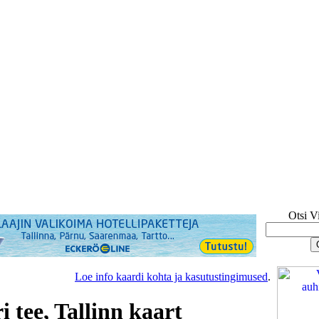
Otsi V
Loe info kaardi kohta ja kasutustingimused
.
i tee, Tallinn kaart