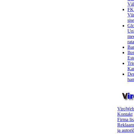
Väl
FK
Vii
sis
Glo
Uni
mee
rata
Bar
Ilu
Est
Tri
Kar
Den
ham
ViroWeb
Kontakt
Firma li
Reklaam
ja autor