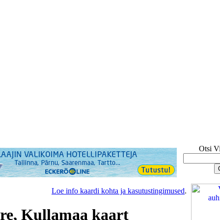
Otsi V
Loe info kaardi kohta ja kasutustingimused
.
re, Kullamaa kaart