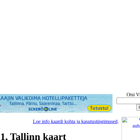
Otsi V
Loe info kaardi kohta ja kasutustingimused
.
1, Tallinn kaart