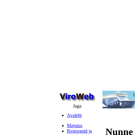
Jaga
Avaleht
Majutus
Nunne 
Restoranid ja